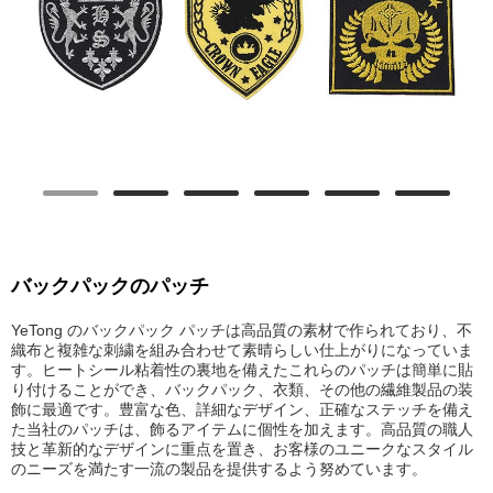
バックパックのパッチ
YeTong のバックパック パッチは高品質の素材で作られており、不
織布と複雑な刺繍を組み合わせて素晴らしい仕上がりになっていま
す。ヒートシール粘着性の裏地を備えたこれらのパッチは簡単に貼
り付けることができ、バックパック、衣類、その他の繊維製品の装
飾に最適です。豊富な色、詳細なデザイン、正確なステッチを備え
た当社のパッチは、飾るアイテムに個性を加えます。高品質の職人
技と革新的なデザインに重点を置き、お客様のユニークなスタイル
のニーズを満たす一流の製品を提供するよう努めています。