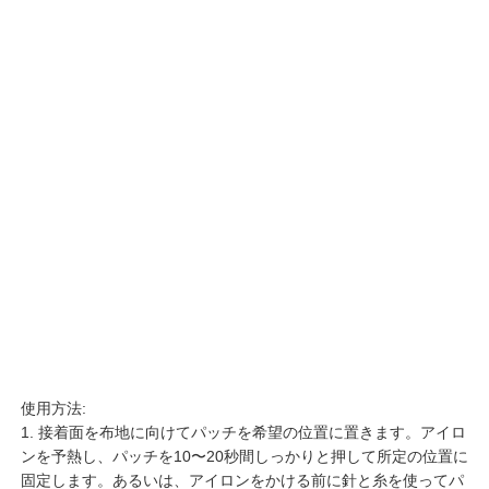
使用方法:
1. 接着面を布地に向けてパッチを希望の位置に置きます。アイロ
ンを予熱し、パッチを10〜20秒間しっかりと押して所定の位置に
固定します。あるいは、アイロンをかける前に針と糸を使ってパ