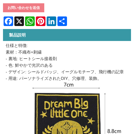
お問い合わせを送信
Facebook
X
WhatsApp
Pinterest
LinkedIn
Share
製品説明
仕様と特徴:
素材：不織布+刺繍
- 裏地: ヒートシール接着剤
- 色: 鮮やかで光沢のある
- デザイン: シールドバッジ、イーグルモチーフ、飛行機の記章
- 用途: パーソナライズされたDIY、穴修理、装飾。