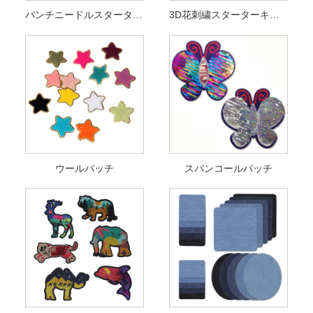
パンチニードルスターターキット一式
3D花刺繍スターターキット
ウールパッチ
スパンコールパッチ