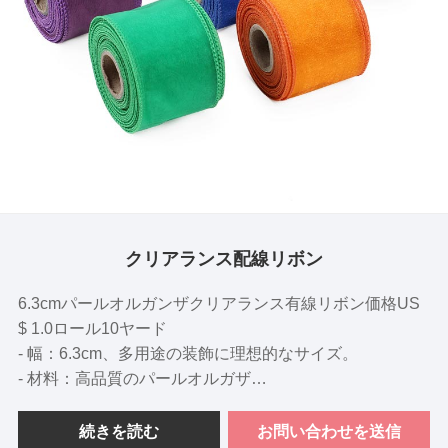
クリアランス配線リボン
6.3cmパールオルガンザクリアランス有線リボン価格US
$ 1.0ロール10ヤード
- 幅：6.3cm、多用途の装飾に理想的なサイズ。
- 材料：高品質のパールオルガザ
- デザイン：スノーヤーンのテクスチャは、装飾に軽くて
風通しの良いタッチを追加し、魔法の効果を生み出しま
続きを読む
お問い合わせを送信