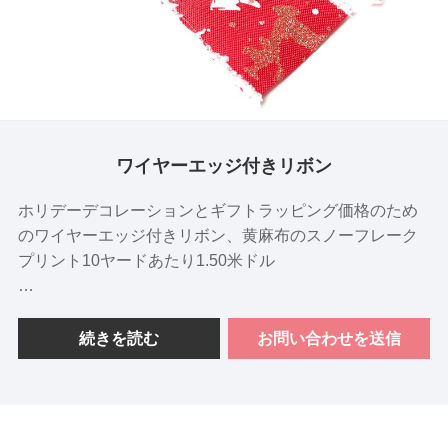
ワイヤーエッジ付きリボン
ホリデーデコレーションとギフトラッピング価格のため
のワイヤーエッジ付きリボン、黄麻布のスノーフレーク
プリント10ヤードあたり1.50米ドル
材料：印刷された雪片とワイヤーエッジの境界線を備え
た黄麻布
続きを読む
お問い合わせを送信
色：白または銀のスノーフレークプリントが付いた自然
の黄麻布
幅：6.3cm（プロジェクトのニーズに合わせてさまざまな
幅で利用可能）