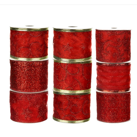
長さ：5ヤード、10ヤード（複数の長さが利用可能）