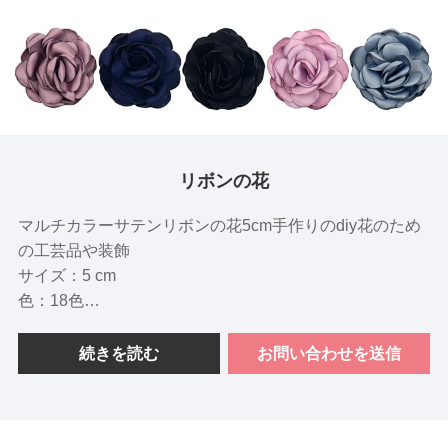
リボンの花
マルチカラーサテンリボンの花5cm手作りのdiy花のため
の工芸品や装飾
サイズ：5 cm
色：18色
重量：2GR / PC
素材：サテンリボン
続きを読む
お問い合わせを送信