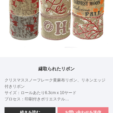
縁取られたリボン
クリスマススノーフレーク黄麻布リボン、リネンエッジ
付きリボン
サイズ：ロールあたり6.3cm x 10ヤード
プロセス：印刷付きポリエステル
機能：有線エッジリボン
使用：Chirtsmasの装飾、DIYクラフト
続きを読む
お問い合わせを送信