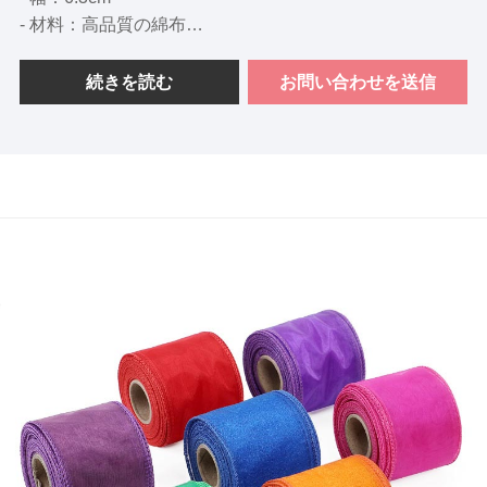
- 材料：高品質の綿布
- デザイン：堅実なクリスマスの色
- 色：8つの通常の色
続きを読む
お問い合わせを送信
- 使用：会場の装飾、ホリデーギフトラッピング、DIYプ
ロジェクト、花のアレンジメントなどに最適です。