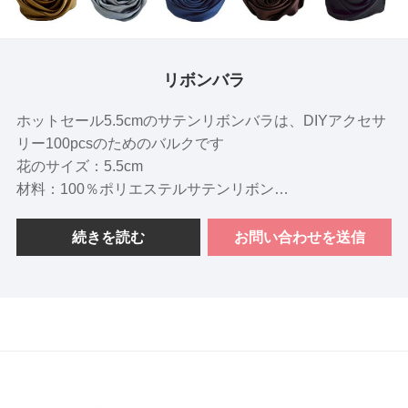
リボンバラ
ホットセール5.5cmのサテンリボンバラは、DIYアクセサ
リー100pcsのためのバルクです
花のサイズ：5.5cm
材料：100％ポリエステルサテンリボン
色：30色の在庫
重量：4.5 GR /PC
続きを読む
お問い合わせを送信