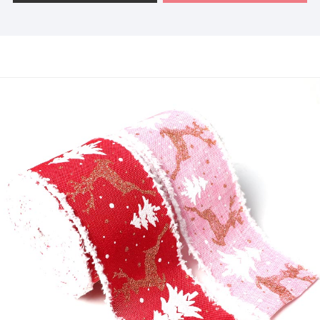
す。
- 色：13の通常の色
- 使用：会場の装飾、ホリデーギフトラッピング、DIYプ
ロジェクト、花のアレンジメントなどに最適です。