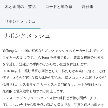
木と金属の工芸品
コードと編み糸
針仕事
リボンとメッシュ
リボンとメッシュ
YeTong は、中国の有名なリボンとメッシュのメーカーおよびサプ
ライヤーの 1 つです。 YeTong を使用すると、豊富な在庫の利便性
を享受し、迅速かつ手間のかからない配送を保証します。
2010 年以来、経験豊富な商社として、私たちが本当にできることは
何でしょうか?便利な購入体験が得られ、購入コストと品質リスクが
低減され、カスタマイズ サービスと専門的なサポートが受けられ、
最終的に購入効率と競争力が向上します。
ワンストップ ソリューション: 当社の経験と密接な関係により、一
度に 1 つの会社から数千点の商品を購入でき、品質と価格の両方を