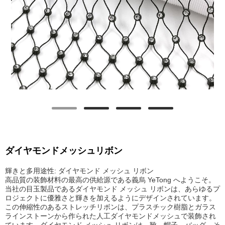
ダイヤモンドメッシュリボン
輝きと多用途性: ダイヤモンド メッシュ リボン
高品質の装飾材料の最高の供給源である義烏 YeTong へようこそ。
当社の目玉製品であるダイヤモンド メッシュ リボンは、あらゆるプ
ロジェクトに優雅さと輝きを加えるようにデザインされています。
この伸縮性のあるストレッチリボンは、プラスチック樹脂とガラス
ラインストーンから作られた人工ダイヤモンドメッシュで装飾され
ています。ダイヤモンド メッシュ リボンは、靴、帽子、バッグ、そ