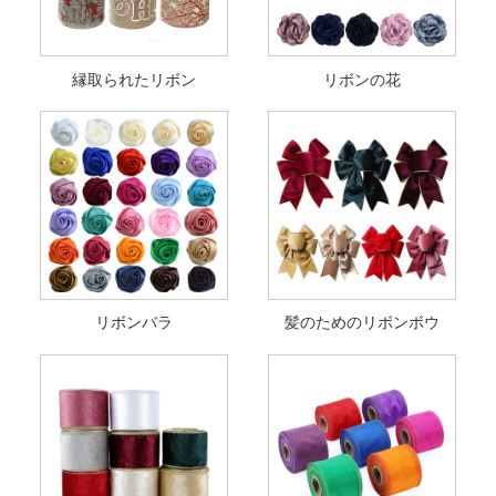
縁取られたリボン
リボンの花
リボンバラ
髪のためのリボンボウ