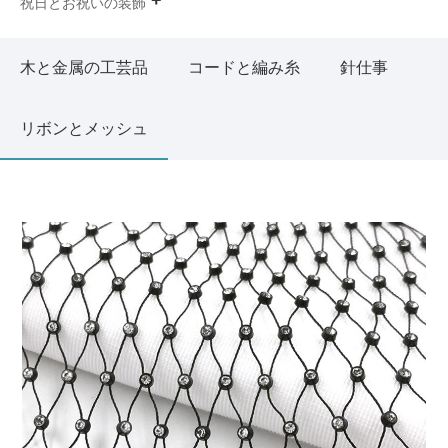
祝日とお祝いの装飾
木と金属の工芸品
コードと編み糸
針仕事
リボンとメッシュ