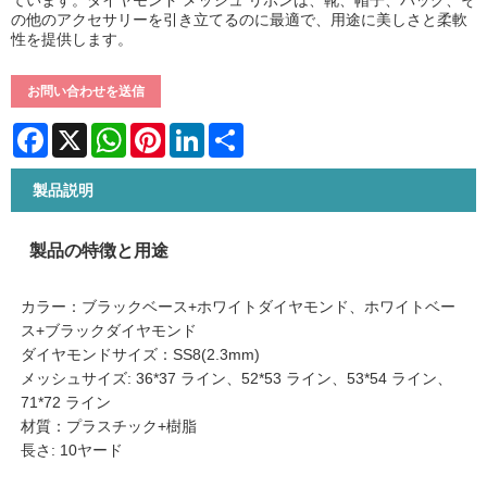
の他のアクセサリーを引き立てるのに最適で、用途に美しさと柔軟
性を提供します。
お問い合わせを送信
Facebook
X
WhatsApp
Pinterest
LinkedIn
Share
製品説明
製品の特徴と用途
カラー：ブラックベース+ホワイトダイヤモンド、ホワイトベー
ス+ブラックダイヤモンド
ダイヤモンドサイズ：SS8(2.3mm)
メッシュサイズ: 36*37 ライン、52*53 ライン、53*54 ライン、
71*72 ライン
材質：プラスチック+樹脂
長さ: 10ヤード