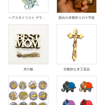
ヘアスタイリスト デラックス クリスマス オーナメント
慰めの木製祈りの十字架
木の板
宗教的な木工芸品