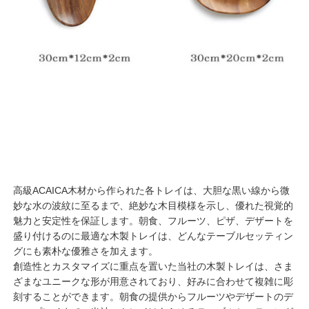
高級ACAICA木材から作られた各トレイは、大胆な黒い線から微
妙な水の波紋に至るまで、絶妙な木目模様を示し、優れた視覚的
魅力と安定性を保証します。朝食、フルーツ、ピザ、デザートを
盛り付けるのに最適な木製トレイは、どんなテーブルセッティン
グにも素朴な優雅さを加えます。
創造性とカスタマイズに重点を置いた当社の木製トレイは、さま
ざまなユニークな形が用意されており、好みに合わせて複雑に彫
刻することができます。朝食の提供からフルーツやデザートのデ