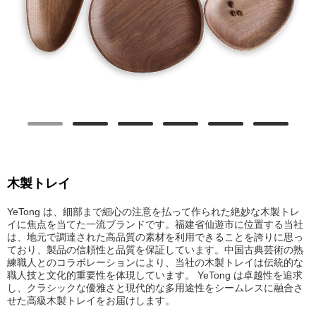
木製トレイ
YeTong は、細部まで細心の注意を払って作られた絶妙な木製トレ
イに焦点を当てた一流ブランドです。福建省仙遊市に位置する当社
は、地元で調達された高品質の素材を利用できることを誇りに思っ
ており、製品の信頼性と品質を保証しています。中国古典芸術の熟
練職人とのコラボレーションにより、当社の木製トレイは伝統的な
職人技と文化的重要性を体現しています。 YeTong は卓越性を追求
し、クラシックな優雅さと現代的な多用途性をシームレスに融合さ
せた高級木製トレイをお届けします。