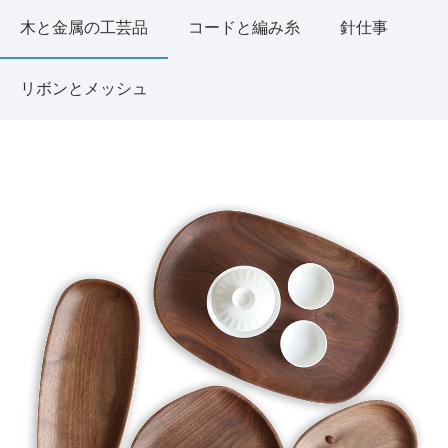
木と金属の工芸品
コードと編み糸
針仕事
リボンとメッシュ